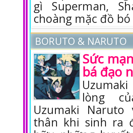
gì Superman, Sh
choàng mặc đồ bó s
BORUTO & NARUTO
Sức mạnh
bá đạo n
Uzumaki 
lòng c
Uzumaki Naruto 
thân khi sinh ra 