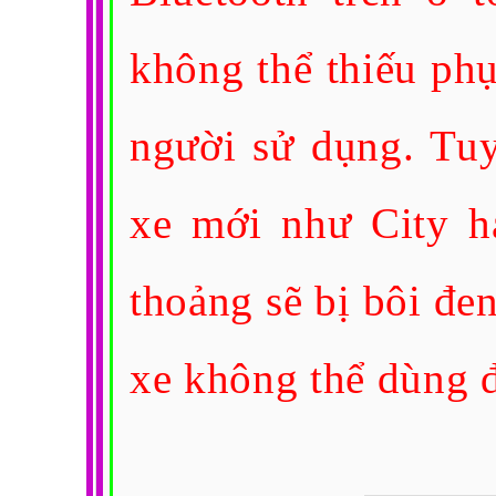
không thể thiếu ph
người sử dụng. Tuy
xe mới như City h
thoảng sẽ bị bôi đe
xe không thể dùng 