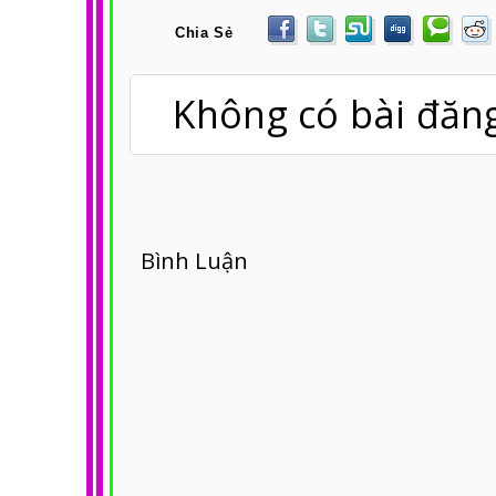
Chia Sẻ
Không có bài đăng
Bình Luận