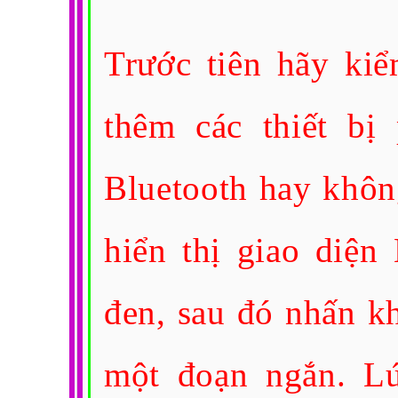
Trước tiên hãy kiể
thêm các thiết bị
Bluetooth hay khôn
hiển thị giao diện
đen, sau đó nhấn k
một đoạn ngắn. Lú