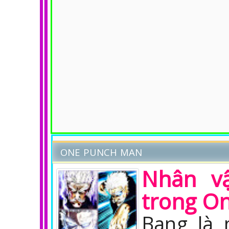
ONE PUNCH MAN
Nhân v
trong O
Bang là 