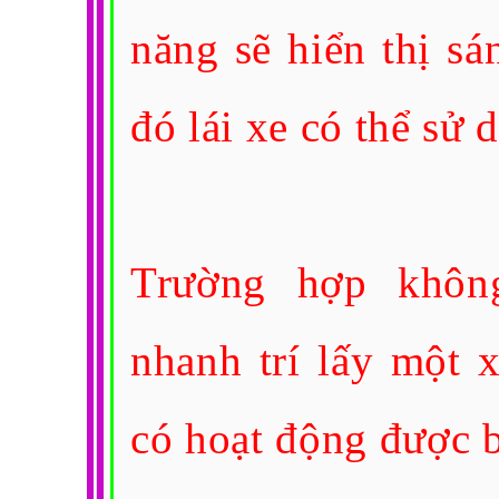
năng sẽ hiển thị s
đó lái xe có thể sử
Trường hợp khôn
nhanh trí lấy một 
có hoạt động được 