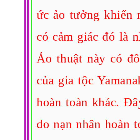
ức ảo tưởng khiến 
có cảm giác đó là 
Ảo thuật này có đô
của gia tộc Yamana
hoàn toàn khác. Đâ
do nạn nhân hoàn t