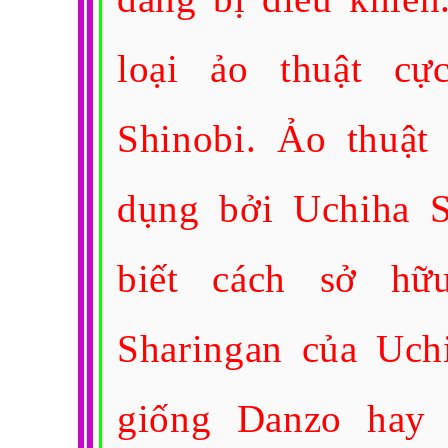
loại ảo thuật cự
Shinobi. Ảo thuật
dụng bởi Uchiha S
biết cách sở 
Sharingan của Uchi
giống Danzo hay g