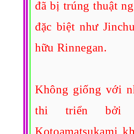
đã bị trúng thuật ngo
đặc biệt như Jinch
hữu Rinnegan.
Không giống với n
thi triển bởi 
Kotoamatsukami kh