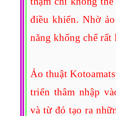
thậm chí không thể 
điều khiển. Nhờ ảo
năng khống chế rất 
Ảo thuật Kotoamats
triển thâm nhập và
và từ đó tạo ra nhữn