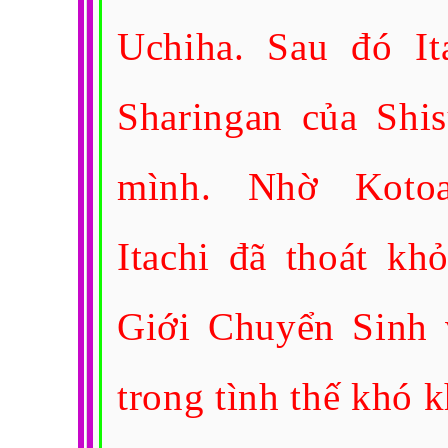
Uchiha. Sau đó It
Sharingan của Shis
mình. Nhờ Koto
Itachi đã thoát kh
Giới Chuyển Sinh v
trong tình thế khó 