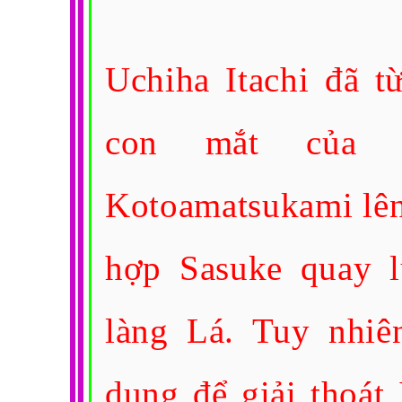
Uchiha Itachi đã t
con mắt của S
Kotoamatsukami lên
hợp Sasuke quay 
làng Lá. Tuy nhiên
dụng để giải thoát