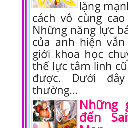
lặng mạn
cách vô cùng cao
Những năng lực bá
của anh hiện vẫn
giới khoa học ch
thế lực tâm linh cũ
được. Dưới đây
thường…
Những g
đến Sa