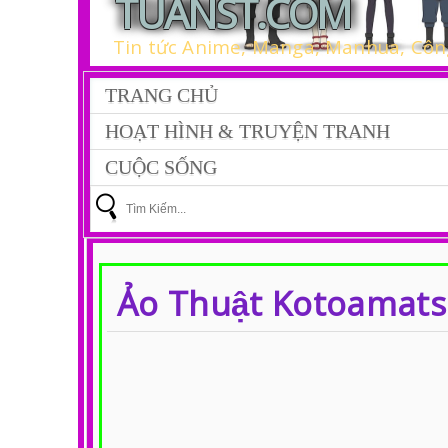
TUANST.COM
Tin tức Anime, Manga, Manhua, Công
TRANG CHỦ
HOẠT HÌNH & TRUYỆN TRANH
CUỘC SỐNG
Ảo Thuật Kotoamat