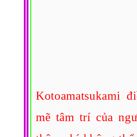
Kotoamatsukami đi
mẽ tâm trí của ng