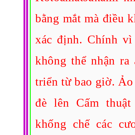
bằng mắt mà điều khi
xác định. Chính v
không thể nhận ra 
triển từ bao giờ. 
đè lên Cấm thuật 
khống chế các cươ