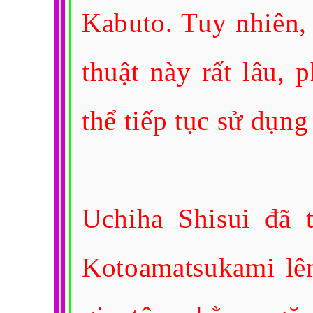
Kabuto. Tuy nhiên, t
thuật này rất lâu, 
thể tiếp tục sử dụn
Uchiha Shisui đã t
Kotoamatsukami lên