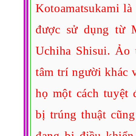
Kotoamatsukami là m
được sử dụng tư
Uchiha Shisui. Ảo 
tâm trí người khác v
họ một cách tuyệ
bị trúng thuật c
đang bị điều khiển