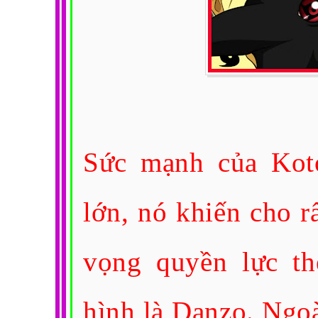
Sức mạnh của Kot
lớn, nó khiến cho r
vọng quyền lực th
hình là Danzo. Ngoà