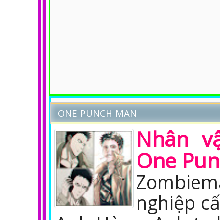
ONE PUNCH MAN
Nhân v
One Pun
Zombiema
nghiệp cấ