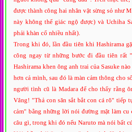
được thành công hai nhân vật sừng sỏ như Ma
này không thể giác ngộ được) và Uchiha S
phải khàn cổ nhiều nhất).
Trong khi đó, lần đầu tiên khi Hashirama g
công ngay từ những bước đi đầu tiên rất 
Hashirama khen ông anh trai của Sasuke nào l
hơn cả mình, sau đó là màn cảm thông cho s
người tình cũ là Madara để cho thấy rằng ô
Vâng! "Thả con săn sắt bắt con cá rô" tiếp 
cảm" bằng những lời nói đường mật làm cu 
câu gì, trong khi đó nếu Naruto mà nói bất c