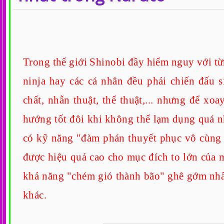
Trong thế giới Shinobi đầy hiểm nguy với t
ninja hay các cá nhân đều phải chiến đấu si
chất, nhẫn thuật, thể thuật,... nhưng để xo
hướng tốt đôi khi không thể lạm dụng quá n
có kỹ năng "đàm phán thuyết phục vô cùng ti
được hiệu quả cao cho mục đích to lớn của 
khả năng "chém gió thành bão" ghê gớm nhất 
khác.