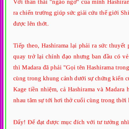
Với thần thái "ngáo ngơ" của mình Hashira
ra chiến trường giúp sức giải cứu thế giới Sh
được lên thớt.
Tiếp theo, Hashirama lại phải ra sức thuyết
quay trở lại chính đạo nhưng ban đầu có vẻ 
thì Madara đã phải "Gọi tên Hashirama trong
cùng trong khung cảnh dưới sự chứng kiến c
Kage tiền nhiệm, cả Hashirama và Madara h
nhau tâm sự tới hơi thở cuối cùng trong thời
Đấy! Để đạt được mục đích với tư tưởng nh