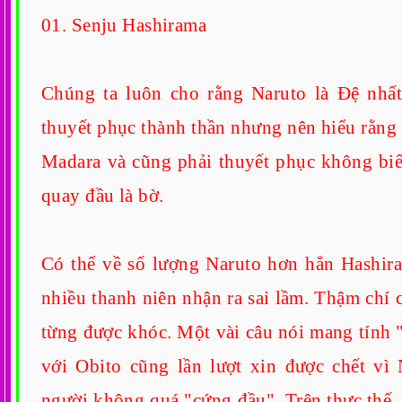
01. Senju Hashirama
Chúng ta luôn cho rằng Naruto là Đệ nhấ
thuyết phục thành thần nhưng nên hiểu rằng
Madara và cũng phải thuyết phục không biế
quay đầu là bờ.
Có thể về số lượng Naruto hơn hẳn Hashira
nhiều thanh niên nhận ra sai lầm. Thậm chí 
từng được khóc. Một vài câu nói mang tính
với Obito cũng lần lượt xin được chết 
người không quá "cứng đầu". Trên thực thế,