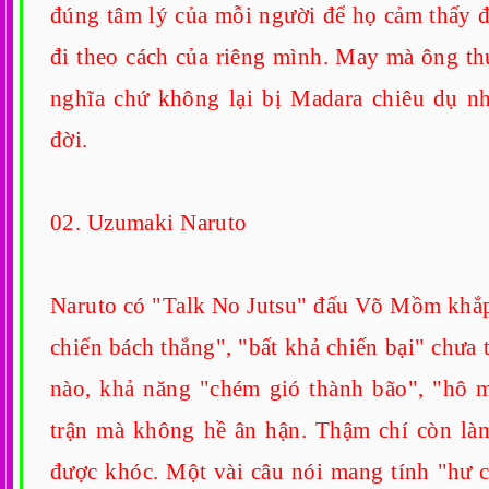
đúng tâm lý của mỗi người để họ cảm thấy 
đi theo cách của riêng mình. May mà ông t
nghĩa chứ không lại bị Madara chiêu dụ nh
đời.
02. Uzumaki Naruto
Naruto có "Talk No Jutsu" đấu Võ Mồm khắp giớ
chiến bách thắng", "bất khả chiến bại" chưa 
nào, khả năng "chém gió thành bão", "hô 
trận mà không hề ân hận. Thậm chí còn l
được khóc. Một vài câu nói mang tính "hư c