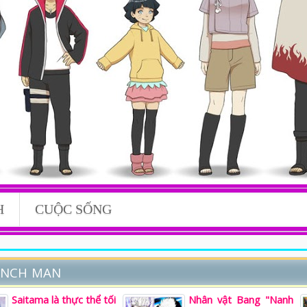
H
CUỘC SỐNG
UNCH MAN
Saitama là thực thể tối
Nhân vật Bang "Nanh