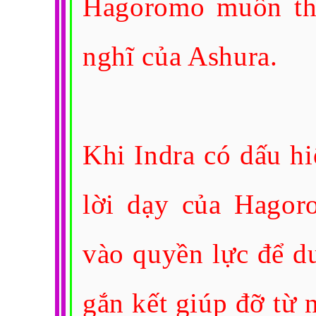
Hagoromo muốn thế
nghĩ của Ashura.
Khi Indra có dấu hiệ
lời dạy của Hagor
vào quyền lực để duy
gắn kết giúp đỡ từ