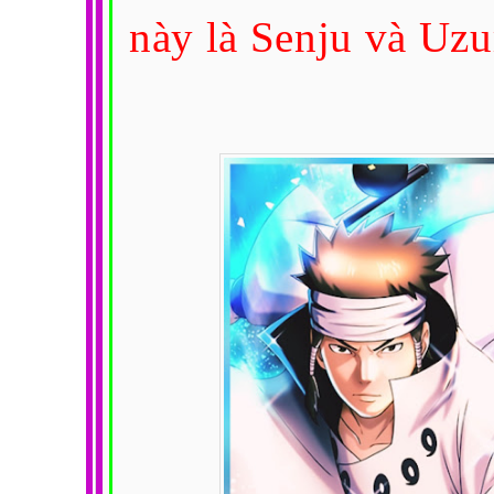
này là Senju và Uz