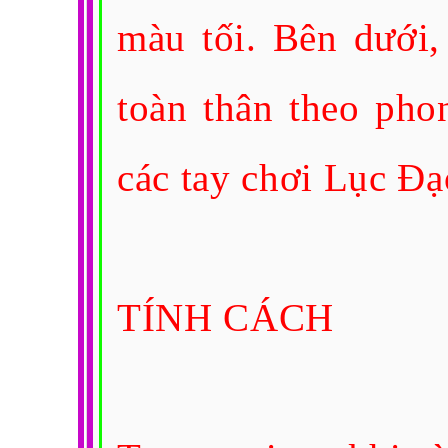
màu tối. Bên dưới
toàn thân theo pho
các tay chơi Lục Đạ
TÍNH CÁCH