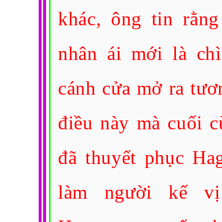
khác, ông tin rằng
nhân ái mới là chì
cánh cửa mở ra tươn
điều này mà cuối 
đã thuyết phục Ha
làm người kế v