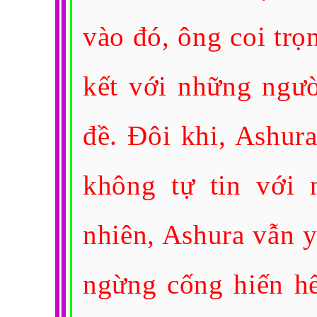
vào đó, ông coi trọ
kết với những ngườ
đề. Đôi khi, Ashura
không tự tin với 
nhiên, Ashura vẫn 
ngừng cống hiến hế