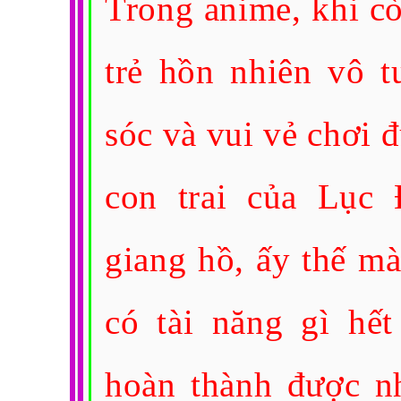
Trong anime, khi c
trẻ hồn nhiên vô t
sóc và vui vẻ chơi đ
con trai của Lục
giang hồ, ấy thế m
có tài năng gì hế
hoàn thành được nh