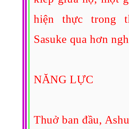
hiện thực trong 
Sasuke qua hơn ngh
NĂNG LỰC
Thuở ban đầu, Ashur