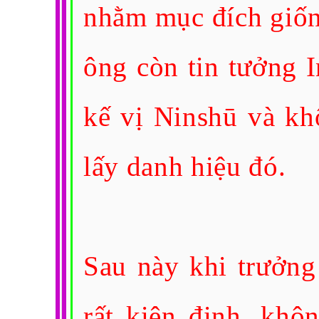
nhằm mục đích giốn
ông còn tin tưởng I
kế vị Ninshū và kh
lấy danh hiệu đó.
Sau này khi trưởng
rất kiên định, khô