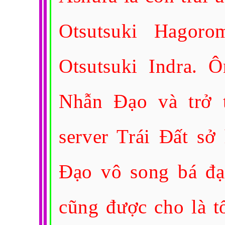
Otsutsuki Hagor
Otsutsuki Indra. 
Nhẫn Đạo và trở t
server Trái Đất s
Đạo vô song bá đạ
cũng được cho là tổ