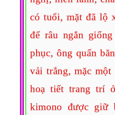
có tuổi, mặt đã lộ
để râu ngắn giống
phục, ông quấn băn
vải trắng, mặc một
hoạ tiết trang trí
kimono được giữ 