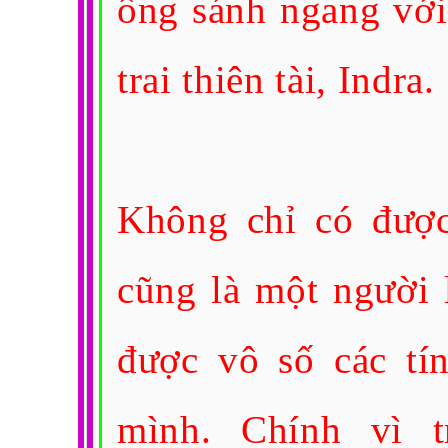
ông sánh ngang với
trai thiên tài, Indra.
Không chỉ có đượ
cũng là một người 
được vô số các tín
mình. Chính vì t