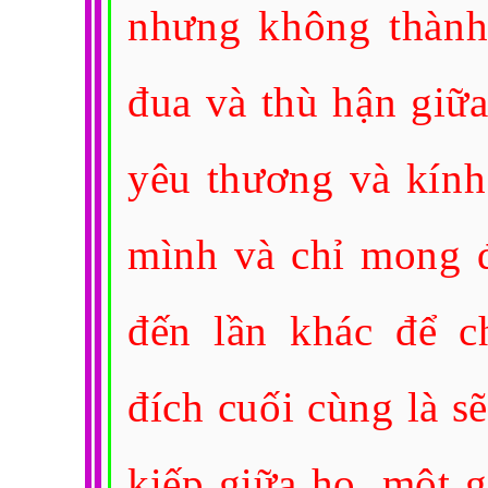
nhưng không thành
đua và thù hận giữ
yêu thương và kính
mình và chỉ mong đ
đến lần khác để c
đích cuối cùng là s
kiếp giữa họ, một 