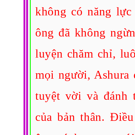
không có năng lực 
ông đã không ngừng
luyện chăm chỉ, lu
mọi người, Ashura 
tuyệt vời và đánh 
của bản thân. Điều