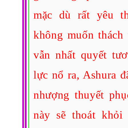
mặc dù rất yêu t
không muốn thách t
vẫn nhất quyết tươ
lực nổ ra, Ashura 
nhượng thuyết phụ
này sẽ thoát khỏi