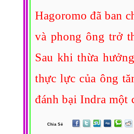
Hagoromo đã ban c
và phong ông trở t
Sau khi thừa hưởng
thực lực của ông tă
đánh bại Indra một c
Chia Sẻ