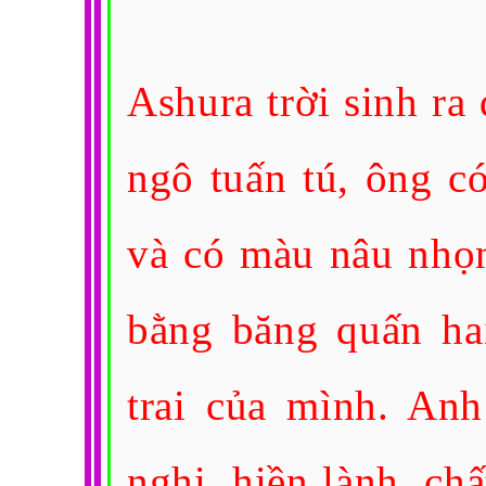
Ashura trời sinh ra
ngô tuấn tú, ông c
và có màu nâu nhọn
bằng băng quấn ha
trai của mình. An
nghị, hiền lành, c