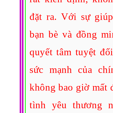
đặt ra. Với sự giú
bạn bè và đồng mi
quyết tâm tuyệt đố
sức mạnh của chí
không bao giờ mất 
tình yêu thương 