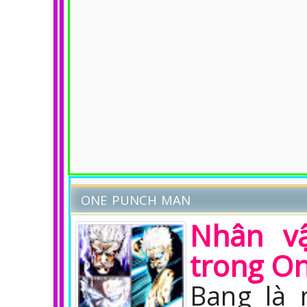
ONE PUNCH MAN
Nhân v
trong O
Bang là 