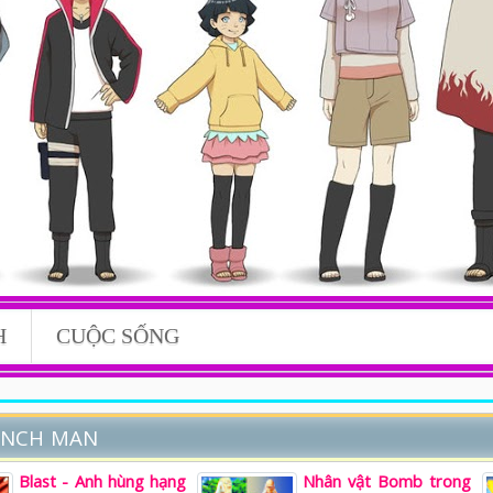
H
CUỘC SỐNG
UNCH MAN
Blast - Anh hùng hạng
Nhân vật Bomb trong