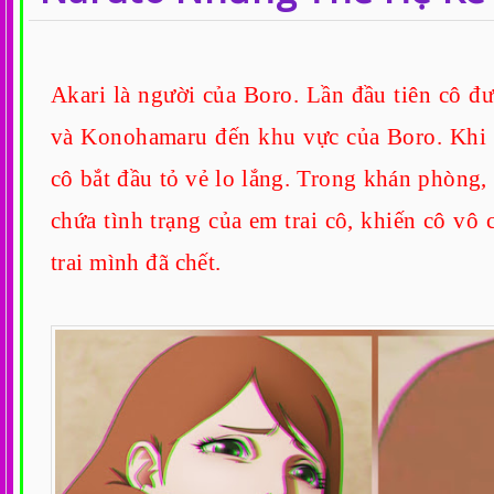
Akari là người của Boro. Lần đầu tiên cô đ
và Konohamaru đến khu vực của Boro. Khi bị
cô bắt đầu tỏ vẻ lo lắng. Trong khán phòng,
chứa tình trạng của em trai cô, khiến cô vô
trai mình đã chết.