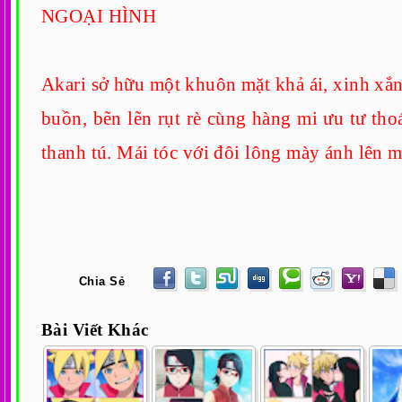
NGOẠI HÌNH
Akari sở hữu một khuôn mặt khả ái, xinh xắn
buồn, bẽn lẽn rụt rè cùng hàng mi ưu tư tho
thanh tú. Mái tóc với đôi lông mày ánh lên 
Chia Sẻ
Bài Viết Khác