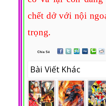
chết dở với nội ng
trọng.
Chia Sẻ
Bài Viết Khác