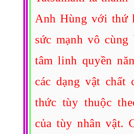
Anh Hùng với thứ h
sức mạnh vô cùng 
tâm linh quyền năn
các dạng vật chất
thức tùy thuộc th
của tùy nhân vật. C