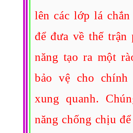
lên các lớp lá chắ
để đưa về thế trận
năng tạo ra một rà
bảo vệ cho chính
xung quanh. Chún
năng chống chịu để