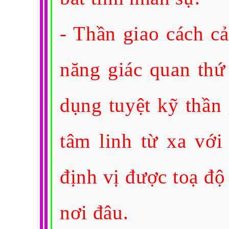
- Thần giao cách c
năng giác quan thứ
dụng tuyệt kỹ thần 
tâm linh từ xa với
định vị được toạ độ
nơi đâu.