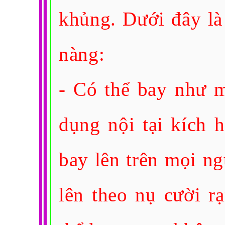
khủng. Dưới đây là
nàng:
- Có thể bay như m
dụng nội tại kích 
bay lên trên mọi ng
lên theo nụ cười r