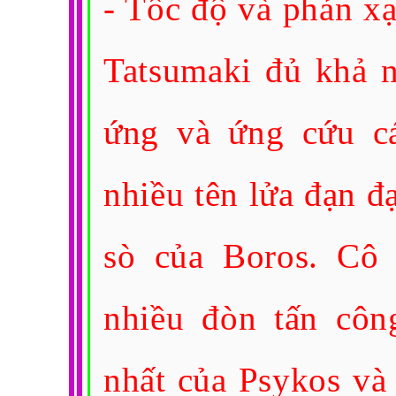
- Tốc độ và phản xạ
Tatsumaki đủ khả 
ứng và ứng cứu c
nhiều tên lửa đạn đạ
sò của Boros. Cô 
nhiều đòn tấn côn
nhất của Psykos và