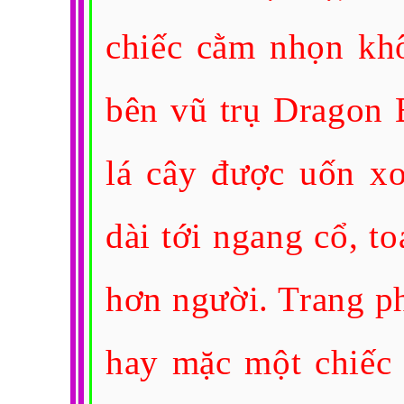
chiếc cằm nhọn khô
bên vũ trụ Dragon 
lá cây được uốn xo
dài tới ngang cổ, t
hơn người. Trang p
hay mặc một chiếc 