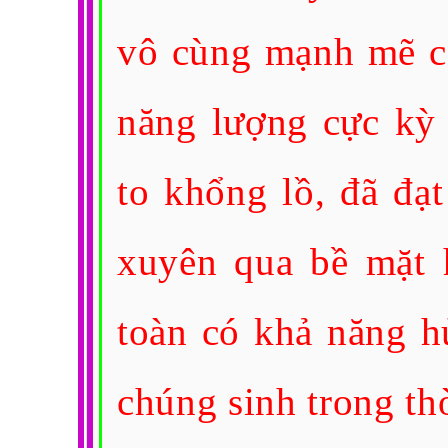
vô cùng mạnh mẽ c
năng lượng cực kỳ 
to khổng lồ, đã đạt
xuyên qua bề mặt h
toàn có khả năng hủ
chúng sinh trong th