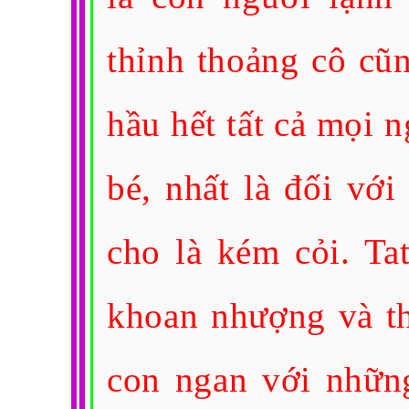
thỉnh thoảng cô cũn
hầu hết tất cả mọi ng
bé, nhất là đối vớ
cho là kém cỏi. Ta
khoan nhượng và th
con ngan với những