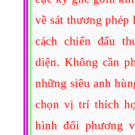
về sát thương phép 
cách chiến đấu th
diện. Không cần p
những siêu anh hùn
chọn vị trí thích h
hình đối phương v