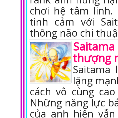
chơi hệ tâm linh
tình cảm với Sa
thông não chi thuậ
Saitam
thượng 
Saitama 
lặng mạn
cách vô cùng cao
Những năng lực bá
của anh hiện vẫn