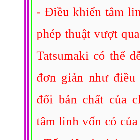
- Điều khiển tâm li
phép thuật vượt qua 
Tatsumaki có thể dễ
đơn giản như điều 
đổi bản chất của 
tâm linh vốn có của