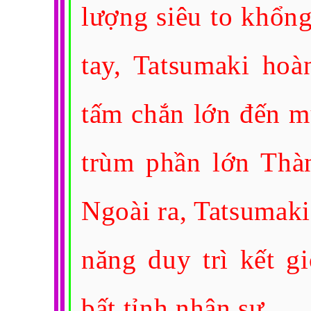
lượng siêu to khổng
tay, Tatsumaki hoà
tấm chắn lớn đến m
trùm phần lớn Thàn
Ngoài ra, Tatsumaki
năng duy trì kết g
bất tỉnh nhân sự.