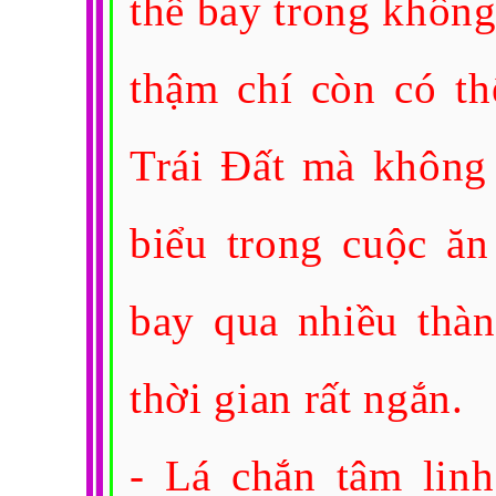
thể bay trong không
thậm chí còn có th
Trái Đất mà không 
biểu trong cuộc ăn
bay qua nhiều thà
thời gian rất ngắn.
- Lá chắn tâm linh