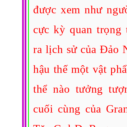
được xem như ngườ
cực kỳ quan trọng 
ra lịch sử của Đảo 
hậu thế một vật phẩ
thể nào tưởng tượ
cuối cùng của Gra