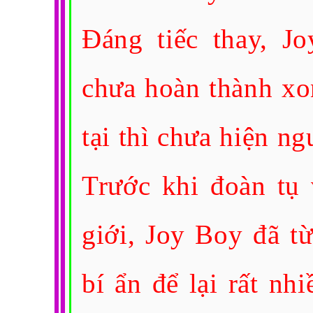
Đáng tiếc thay, J
chưa hoàn thành xo
tại thì chưa hiện n
Trước khi đoàn tụ 
giới, Joy Boy đã t
bí ẩn để lại rất nh