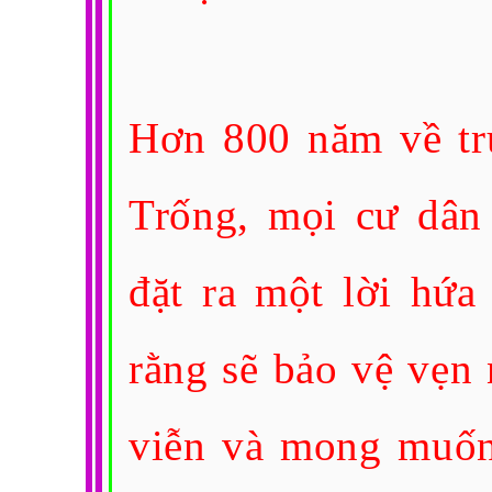
Hơn 800 năm về tr
Trống, mọi cư dân
đặt ra một lời hứa
rằng sẽ bảo vệ vẹn
viễn và mong muốn 