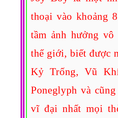
thoại vào khoảng 
tầm ảnh hưởng vô 
thế giới, biết được
Kỷ Trống, Vũ Khí
Poneglyph và cũng 
vĩ đại nhất mọi th