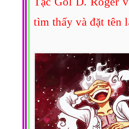
Tặc Gol D. Roger v
tìm thấy và đặt tên 