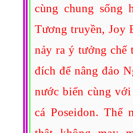
cùng chung sống h
Tương truyền, Joy 
nảy ra ý tưởng chế
đích để nâng đảo N
nước biển cùng với
cá Poseidon. Thế n
thật không may m