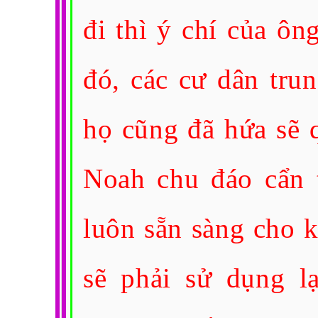
đi thì ý chí của ôn
đó, các cư dân tru
họ cũng đã hứa sẽ 
Noah chu đáo cẩn t
luôn sẵn sàng cho 
sẽ phải sử dụng l