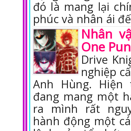
đó là mang lại chí
phúc và nhân ái đế
Nhân vậ
One Pun
Drive Kn
nghiệp cấ
Anh Hùng. Hiện 
đang mang một hà
ra mình rất ngu
hành động một cá