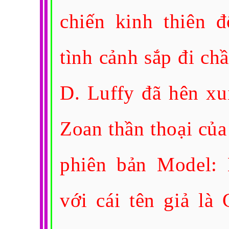
chiến kinh thiên đ
tình cảnh sắp đi ch
D. Luffy đã hên xui
Zoan thần thoại của
phiên bản Model: 
với cái tên giả l