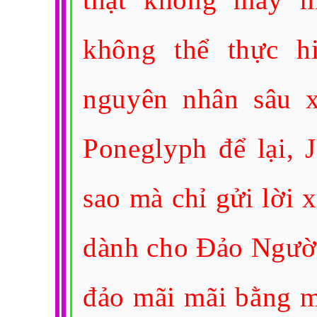
không thể thực h
nguyên nhân sâu x
Poneglyph để lại, 
sao mà chỉ gửi lời 
dành cho Đảo Người
đảo mãi mãi bằng m