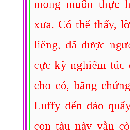
mong muốn thực h
xưa. Có thể thấy, l
liêng, đã được ngư
cực kỳ nghiêm túc
cho có, bằng chứng
Luffy đến đảo quẩy
con tàu này vẫn c